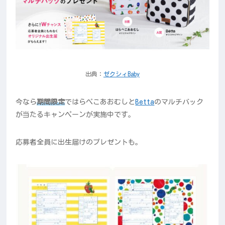
出典：
ゼクシィBaby
今なら
期間限定
ではらぺこあおむしと
Betta
のマルチバック
が当たるキャンペーンが実施中です。
応募者全員に出生届けのプレゼントも。