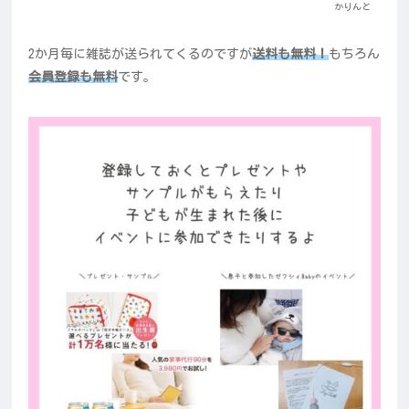
かりんと
2か月毎に雑誌が送られてくるのですが
送料も無料！
もちろん
会員登録も無料
です。