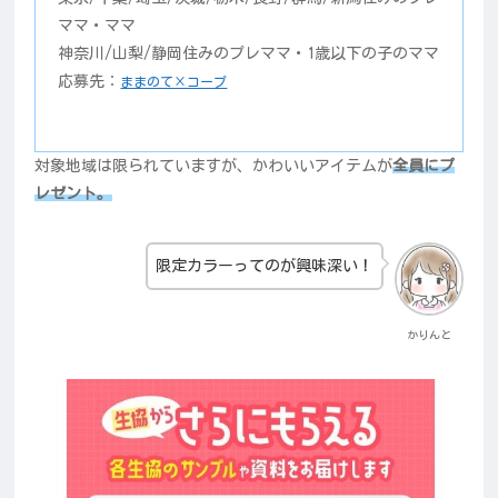
ママ・ママ
神奈川/山梨/静岡住みのプレママ・1歳以下の子のママ
応募先：
ままのて×コープ
対象地域は限られていますが、かわいいアイテムが
全員にプ
レゼント。
限定カラーってのが興味深い！
かりんと