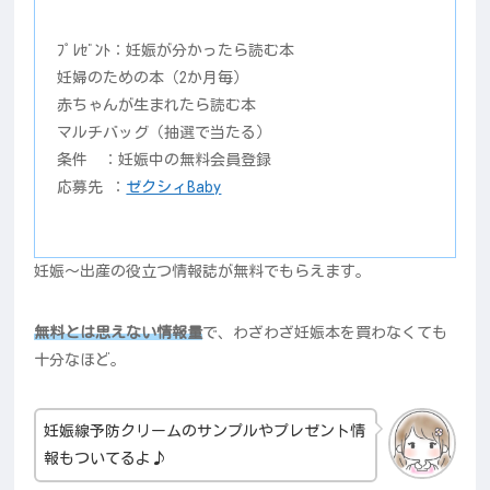
ﾌﾟﾚｾﾞﾝﾄ：妊娠が分かったら読む本
妊婦のための本（2か月毎）
赤ちゃんが生まれたら読む本
マルチバッグ（抽選で当たる）
条件 ：妊娠中の無料会員登録
応募先 ：
ゼクシィBaby
妊娠～出産の役立つ情報誌が無料でもらえます。
無料とは思えない情報量
で、わざわざ妊娠本を買わなくても
十分なほど。
妊娠線予防クリームのサンプルやプレゼント情
報もついてるよ♪