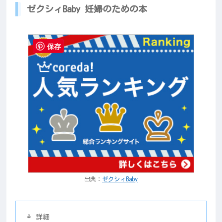
ゼクシィBaby 妊婦のための本
保存
出典：
ゼクシィBaby
⚘ 詳細