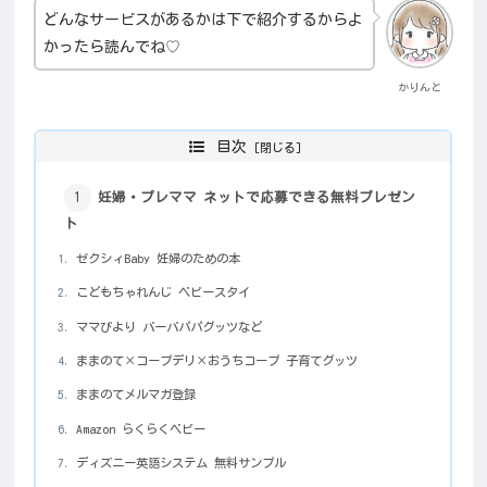
どんなサービスがあるかは下で紹介するからよ
かったら読んでね♡
かりんと
目次
妊婦・プレママ ネットで応募できる無料プレゼン
ト
ゼクシィBaby 妊婦のための本
こどもちゃれんじ ベビースタイ
ママびより バーバパパグッツなど
ままのて×コープデリ×おうちコープ 子育てグッツ
ままのてメルマガ登録
Amazon らくらくベビー
ディズニー英語システム 無料サンプル