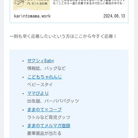
した。こんなものまでもらえるの？と思う豪華プレゼント
も！ここから一度に応募できるので忙しい育児の中でもラ
クチンです。
karintomama.work
2024.06.13
一刻も早く応募したいという方はここから今すぐ応募！
ゼクシィBaby
情報誌、バッグなど
こどもちゃれんじ
ベビースタイ
ママびより
出生届、バーバパパグッツ
ままのて×コープ
ラトルなど育児グッツ
ままのてメルマガ登録
豪華賞品が当たる