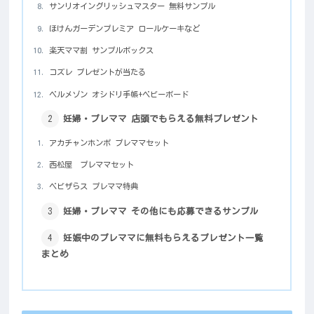
サンリオイングリッシュマスター 無料サンプル
ほけんガーデンプレミア ロールケーキなど
楽天ママ割 サンプルボックス
コズレ プレゼントが当たる
ベルメゾン オシドリ手帳+ベビーボード
妊婦・プレママ 店頭でもらえる無料プレゼント
アカチャンホンポ プレママセット
西松屋 プレママセット
ベビザらス プレママ特典
妊婦・プレママ その他にも応募できるサンプル
妊娠中のプレママに無料もらえるプレゼント一覧
まとめ