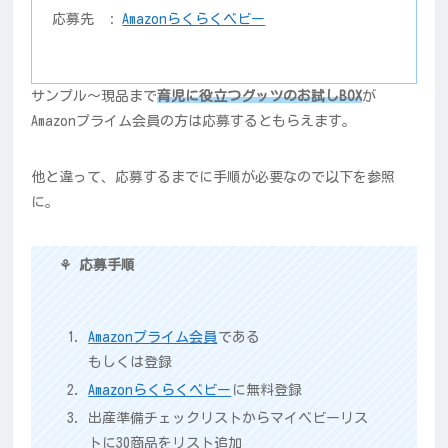
応募先 :
Amazonらくらくベビー
サンプル～現品まで
育児に役立つグッツのお試しBOX
が
Amazonプライム会員の方は応募するともらえます。
他と違って、応募するまでに手順が必要なので以下を参照
に。
⚘ 応募手順
Amazonプライム会員
である
もしくは登録
Amazonらくらくベビ
ー
に無料登録
出産準備チェックリストからマイベビーリス
トに30商品をリスト追加