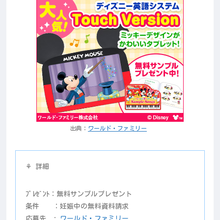
出典：
ワールド・ファミリー
⚘ 詳細
ﾌﾟﾚｾﾞﾝﾄ：無料サンプルプレゼント
条件 ：妊娠中の無料資料請求
応募先 :
ワールド・ファミリー