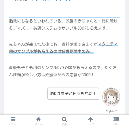
胎教にもなるといわれている、お腹の赤ちゃんと一緒に聴け
るディズニー英語システムのサンプルCDがもらえます。
赤ちゃんが生まれた後にも、資料請求できますが
マタニティ
用のサンプルがもらえるのは妊娠期間中のみ。
産後も子ども用のサンプルDVDやCDがもらえるので、たくさ
ん種類が欲しい方は妊娠中からの応募がGOOD！
DVDは息子と何回も見た！
かりんと
メニュー
ホーム
検索
トップ
サイドバー
ディズニー英語システム