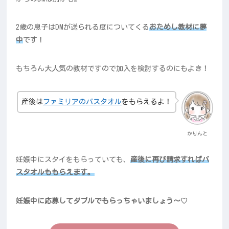
2歳の息子はDMが送られる度についてくる
おためし教材に夢
中
です！
もちろん大人気の教材ですので加入を検討するのにもよき！
産後は
ファミリアのバスタオル
をもらえるよ！
かりんと
妊娠中にスタイをもらっていても、
産後に再び請求すればバ
スタオルももらえます。
妊娠中に応募してダブルでもらっちゃいましょう～♡