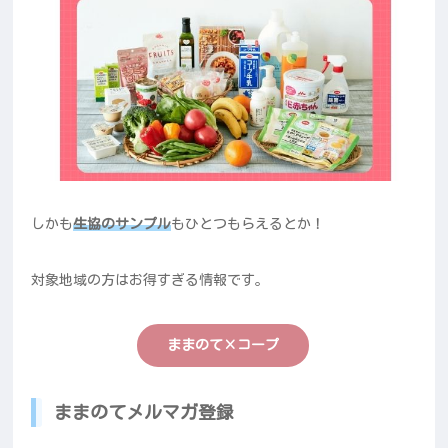
しかも
生協のサンプル
もひとつもらえるとか！
対象地域の方はお得すぎる情報です。
ままのて×コープ
ままのてメルマガ登録