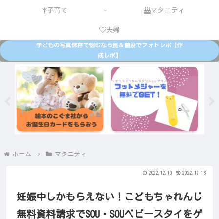
子育て
マタニティ
夫婦
子どもの写真保存で悩むなら質＆値段でフォトレボ【作
成レポ】
ホーム
マタニティ
2022.12.10
2022.12.13
妊娠中しかもらえない！こどもちゃれんじ
無料資料請求でSOU・SOUベビースタイをゲ