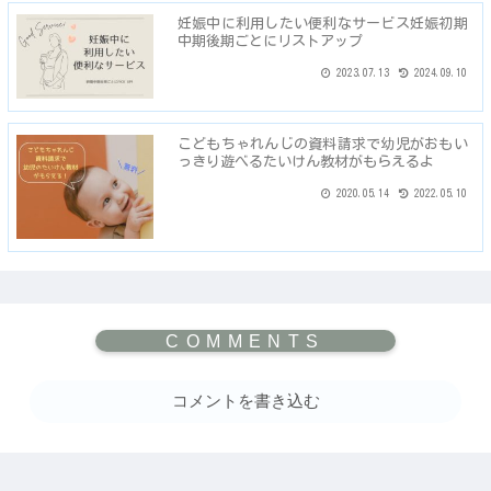
妊娠中に利用したい便利なサービス妊娠初期
中期後期ごとにリストアップ
2023.07.13
2024.09.10
こどもちゃれんじの資料請求で幼児がおもい
っきり遊べるたいけん教材がもらえるよ
2020.05.14
2022.05.10
コメントを書き込む