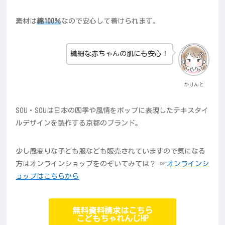
素材は
綿100％
なので安心して着けられます。
繊細な赤ちゃんの肌にも安心！
かりんと
SOU・SOUは日本の四季や風情をポップに表現したテキスタイ
ルデザインを製作する京都のブランド。
少し風変りな子ども服なども販売されていますので気になる
方はオンラインショップをのぞいてみては？ ☞
オンラインシ
ョップはこちらから
無料資料請求はこちら
こどもちゃれんじHP