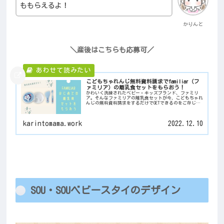
ももらえるよ！
かりんと
＼産後はこちらも応募可／
こどもちゃれんじ無料資料請求でfamiliar（フ
ァミリア）の離乳食セットをもらおう！
かわいく洗練されたベビー・キッズブランド、ファミリ
ア。そんなファミリアの離乳食セットが今、こどもちゃれ
んじの無料資料請求をするだけでGETできるのをご存じで
しょうか？もらい方を徹底解説！
karintomama.work
2022.12.10
SOU・SOUベビースタイのデザイン