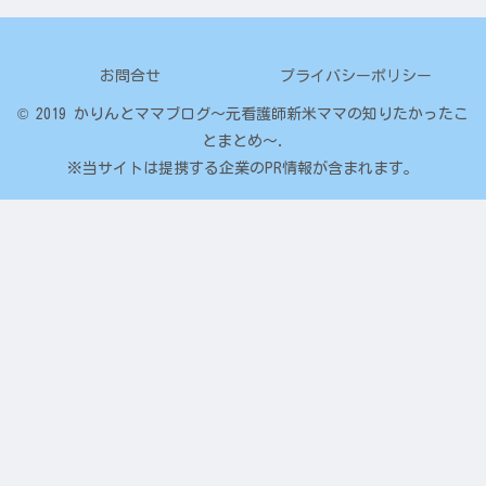
お問合せ
プライバシーポリシー
© 2019 かりんとママブログ～元看護師新米ママの知りたかったこ
とまとめ～.
※当サイトは提携する企業のPR情報が含まれます。