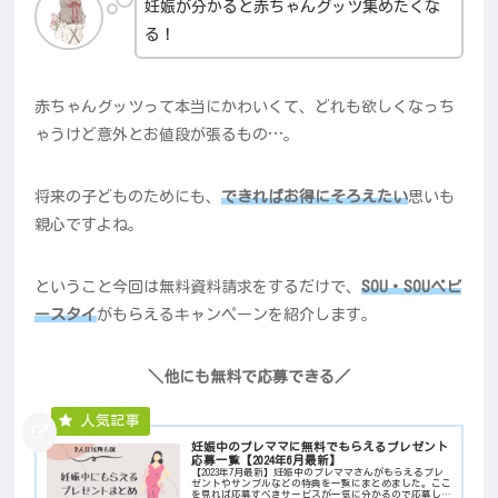
妊娠が分かると赤ちゃんグッツ集めたくな
る！
赤ちゃんグッツって本当にかわいくて、どれも欲しくなっち
ゃうけど意外とお値段が張るもの…。
将来の子どものためにも、
できればお得にそろえたい
思いも
親心ですよね。
ということ今回は無料資料請求をするだけで、
SOU・SOUベビ
ースタイ
がもらえるキャンペーンを紹介します。
＼他にも無料で応募できる／
妊娠中のプレママに無料でもらえるプレゼント
応募一覧【2024年6月最新】
【2023年7月最新】妊娠中のプレママさんがもらえるプレ
ゼントやサンプルなどの特典を一覧にまとめました。ここ
を見れば応募すべきサービスが一気に分かるので応募し漏