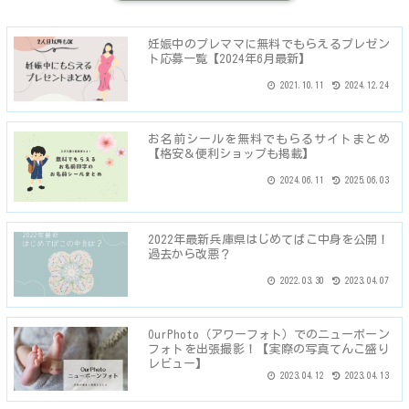
妊娠中のプレママに無料でもらえるプレゼン
ト応募一覧【2024年6月最新】
2021.10.11
2024.12.24
お名前シールを無料でもらるサイトまとめ
【格安＆便利ショップも掲載】
2024.06.11
2025.06.03
2022年最新兵庫県はじめてばこ中身を公開！
過去から改悪？
2022.03.30
2023.04.07
OurPhoto（アワーフォト）でのニューボーン
フォトを出張撮影！【実際の写真てんこ盛り
レビュー】
2023.04.12
2023.04.13