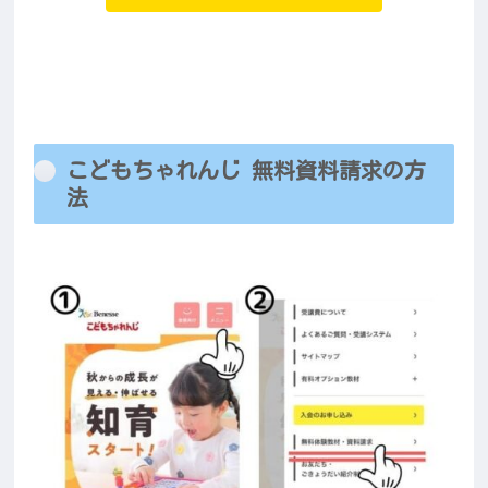
こどもちゃれんじ 無料資料請求の方
法