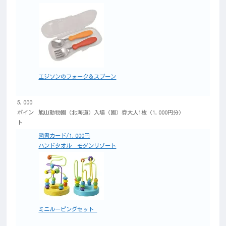
エジソンのフォーク＆スプーン
5,000
ポイン
旭山動物園（北海道）入場（園）券大人1枚（1,000円分）
ト
図書カード/1,000円
ハンドタオル モダンリゾート
ミニルーピングセット