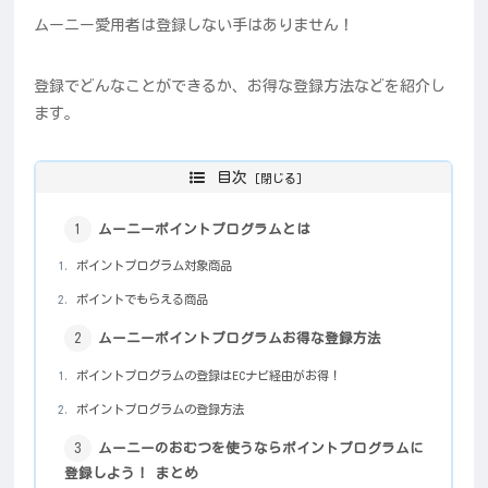
ムーニー愛用者は登録しない手はありません！
登録でどんなことができるか、お得な登録方法などを紹介し
ます。
目次
ムーニーポイントプログラムとは
ポイントプログラム対象商品
ポイントでもらえる商品
ムーニーポイントプログラムお得な登録方法
ポイントプログラムの登録はECナビ経由がお得！
ポイントプログラムの登録方法
ムーニーのおむつを使うならポイントプログラムに
登録しよう！ まとめ