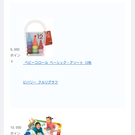
9,000
ポイン
ト
ベビーコロール ベーシック・アソート 12色
ビバリー クルリグラフ
10,000
ポイン