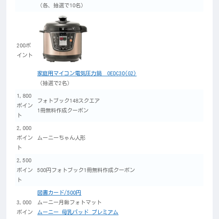
（各、抽選で10名）
200ポ
イント
家庭用マイコン電気圧力鍋 OEDC30(G2)
（抽選で2名）
1,800
フォトブック148スクエア
ポイン
1冊無料作成クーポン
ト
2,000
ポイン
ムーニーちゃん人形
ト
2,500
ポイン
500円フォトブック1冊無料作成クーポン
ト
図書カード/500円
3,000
ムーニー月齢フォトマット
ポイン
ムーニー 母乳パッド プレミアム