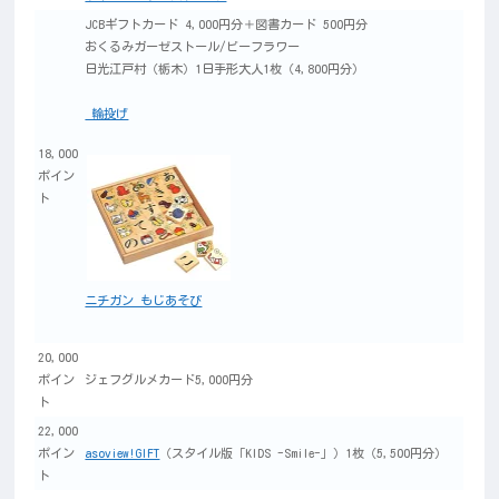
JCBギフトカード 4,000円分＋図書カード 500円分
おくるみガーゼストール/ビーフラワー
日光江戸村（栃木）1日手形大人1枚（4,800円分）
輪投げ
18,000
ポイン
ト
ニチガン もじあそび
20,000
ポイン
ジェフグルメカード5,000円分
ト
22,000
ポイン
asoview!GIFT
（スタイル版「KIDS -Smile-」）1枚（5,500円分）
ト