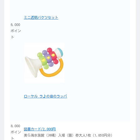
ミニ透明バケツセット
6,000
ポイン
ト
ローヤル ラ♪の音のラッパ
8,000
図書カード/2,000円
ポイン
美ら海水族館（沖縄）入場（園）券大人1枚（1,850円分）
ト