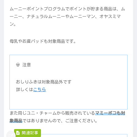
ムーニーポイントプログラムでポイントが貯まる商品は、ム
ーニー、ナチュラルムーニーやムーニーマン、オヤスミマ
ン。
母乳やお産パッドも対象商品です。
💀 注意
おしりふきは対象商品外です
詳しくは
こちら
また同じユニ・チャームから販売されている
マミーポコも対
象商品
ではありませんので、ご注意ください。