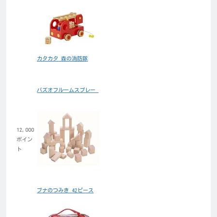
カタカタ 森の消防隊
バズオフルームスプレー
12,000
ポイン
ト
ブナのつみき 42ピース