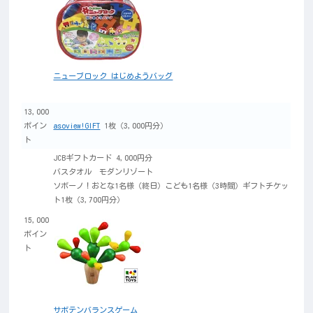
ニューブロック はじめようバッグ
13,000
ポイン
asoview!GIFT
1枚（3,000円分）
ト
JCBギフトカード 4,000円分
バスタオル モダンリゾート
ソボーノ！おとな1名様（終日）こども1名様（3時間）ギフトチケッ
ト1枚（3,700円分）
15,000
ポイン
ト
サボテンバランスゲーム