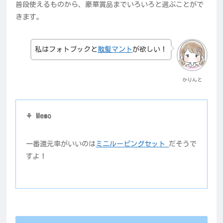
普段使えるものから、豪華賞品までいろいろと選ぶことがで
きます。
私はフォトブックと
散髪マント
が欲しい！
かりんと
⚘ Memo
一番還元率がいいのは
ミニルーピングセット
だそうで
すよ！