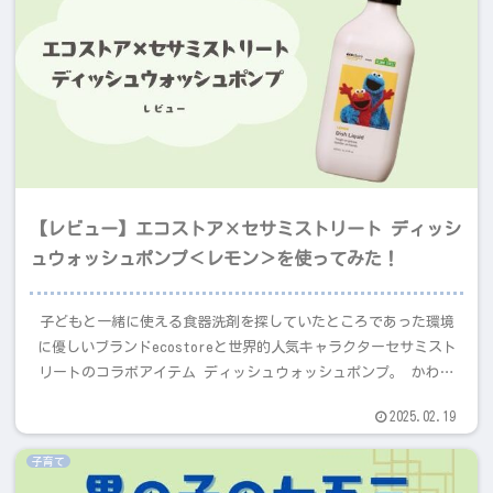
【レビュー】エコストア×セサミストリート ディッシ
ュウォッシュポンプ＜レモン＞を使ってみた！
子どもと一緒に使える食器洗剤を探していたところであった環境
に優しいブランドecostoreと世界的人気キャラクターセサミスト
リートのコラボアイテム ディッシュウォッシュポンプ。 かわい
いデザインだけでなく、実際の使い心地や洗浄力、香りなどを詳
2025.02.19
しくレビューします。
子育て