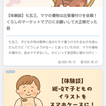
【体験談】七五三、ママの着物は出張着付けを依頼！
くらしのマーケットでプロにお願いして大正解だった
話
七五三、子どもの袴は簡単に自分たちで着つけられるものを選ん
だんだけど「どうしようかな〜」と迷っていたのが、ママの着物
の着付け。自分でできないし、かといって美容院に朝から行くの
はちょっと大変…。そんなときママ友から教えてもらったのが、
2025.05.13
2025.05.27
くらしのマーケットの出張着付けサービス。実際にお願いしてみ
たら、朝のバタバタが半分以下になって本当に助かったので、今
グッツ
回はその体験をシェアしたいと思います。