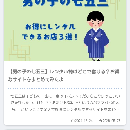
【男の子の七五三】レンタル袴はどこで借りる？お得
なサイトをまとめてみたよ！
七五三は子どもの一生に一度のイベント！だからこそかっこいい
姿を残したい、けどできるだけお得に…というのがママパパの本
音。 ということで楽天でお得にレンタルできるサイトをまとめ
てみました。節約しながら、しっかりおしゃれに決めたいあなた
2024.12.24
2025.05.27
は必見です。