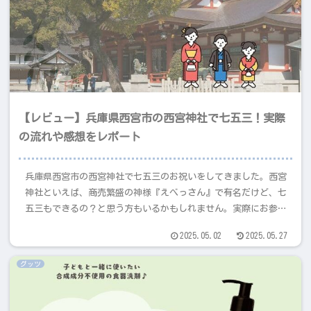
【レビュー】兵庫県西宮市の西宮神社で七五三！実際
の流れや感想をレポート
兵庫県西宮市の西宮神社で七五三のお祝いをしてきました。西宮
神社といえば、商売繁盛の神様『えべっさん』で有名だけど、七
五三もできるの？と思う方もいるかもしれません。実際にお参り
をしてみると、落ち着いた雰囲気と子どもたちも虜になるスポッ
2025.05.02
2025.05.27
トもあり、子どもにとっても素敵な思い出になる場所でした！体
験したことを写真付きでレポします。これから七五三を迎える方
グッツ
の参考になれば嬉しいです♪