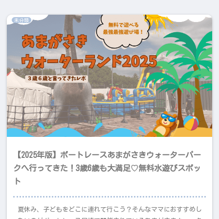
未分類
【2025年版】ボートレースあまがさきウォーターパー
クへ行ってきた！3歳6歳も大満足♡無料水遊びスポッ
ト
夏休み、子どもをどこに連れて行こう？そんなママにおすすめし