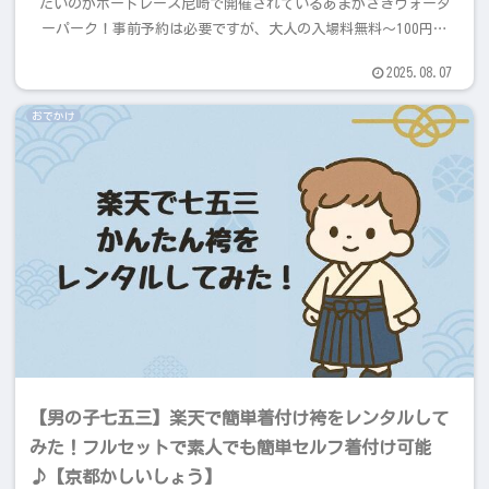
たいのがボートレース尼崎で開催されているあまがさきウォータ
ーパーク！事前予約は必要ですが、大人の入場料無料～100円そ
して子どもは無料！今回は実際に遊びに行った体験をもとに、子
2025.08.07
連れ目線で魅力や注意点をレポートします♪
おでかけ
【男の子七五三】楽天で簡単着付け袴をレンタルして
みた！フルセットで素人でも簡単セルフ着付け可能
♪【京都かしいしょう】