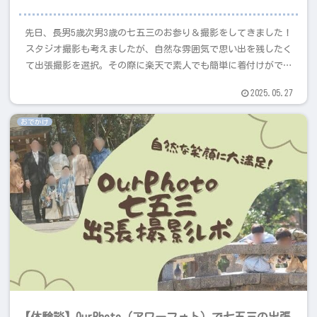
先日、長男5歳次男3歳の七五三のお参り＆撮影をしてきました！
スタジオ撮影も考えましたが、自然な雰囲気で思い出を残したく
て出張撮影を選択。その際に楽天で素人でも簡単に着付けができ
るキッズ袴をレンタルしたので、その体験を話したいと思います
2025.05.27
♪
おでかけ