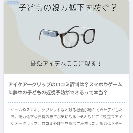
グッツ
アイケア―クリップの口コミ評判は？スマホやゲーム
に夢中の子どもの近視予防ができるって本当？
ゲームやスマホ、タブレットなど触る機会が増えてきた子どもた
ち。視力低下や姿勢の悪さが気になる…そんなときに役立つアイ
ケア―クリップ。口コミや評判を調べてみました。視力低下予防
だけでなくママパパの味方にもなってくれるかも！？