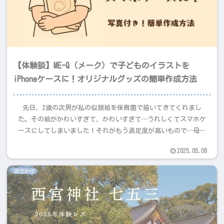
【体験談】ME-Q（メーク）で子どものイラストを
iPhoneケースに！オリジナルグッズの簡単作成方法
先日、2歳の次男が私の似顔絵を保育園で描いてきてくれまし
た。その絵がかわいすぎて、かわいすぎて…うれしくてスマホケ
ースにしてしまいました！それがもう満足度が高いもので…母の
幸福感、次男の自己肯定感爆上がり！！とてもよかったのでその
2025.05.08
アイテムと作成方法を記事にします。
おでかけ