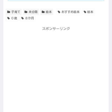
子育て
未分類
絵本
おすすめ絵本
絵本
０歳
８か月
スポンサーリンク