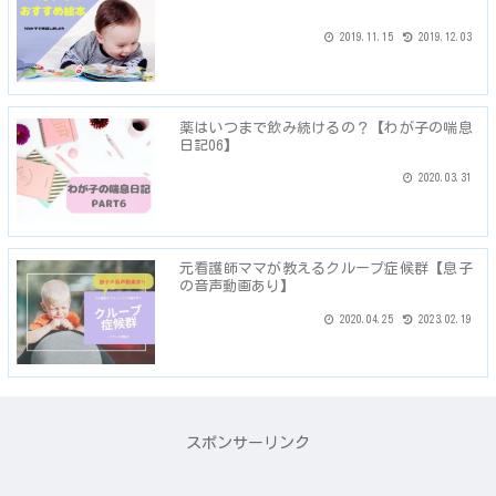
2019.11.15
2019.12.03
薬はいつまで飲み続けるの？【わが子の喘息
日記06】
2020.03.31
元看護師ママが教えるクループ症候群【息子
の音声動画あり】
2020.04.25
2023.02.19
スポンサーリンク