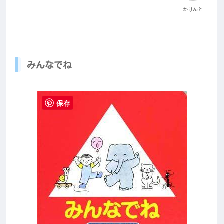
かりんと
みんなでね
保存