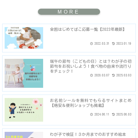
全国はじめてばこ応募一覧【2023年最新】
2022.03.31
2023.01.19
端午の節句（こどもの日）とは？わが子の初
節句をお祝いしよう！食べ物の由来や流行り
をチェック！
2020.03.07
2025.03.03
お名前シールを無料でもらるサイトまとめ
【格安＆便利ショップも掲載】
2024.06.11
2025.06.03
わが子で検証！３か月までのおすすめ絵本