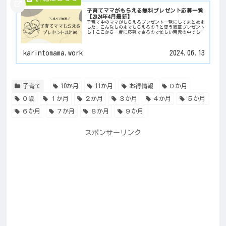
子育てママがもらえる無料プレゼント応募一覧
【2024年4月最新】
子育て中のママがもらえるプレゼント一覧にしてまとめま
した。こんなものまでもらえるの？と思う豪華プレゼント
も！ここから一度に応募できるので忙しい育児の中でもラ
クチンです。
karintomama.work
2024.06.13
子育て
10か月
11か月
お得情報
０か月
０歳
１か月
２か月
３か月
４か月
５か月
６か月
７か月
８か月
９か月
スポンサーリンク