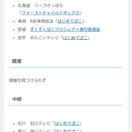
北海道 コープさっぽろ
「
ファーストチャイルドボックス
」
青森 RAB青森放送「
はじめてばこ
」
宮城
すくすくばこプロジェクト実行委員会
はじめてばこ
岩手 めんこいテレビ「
」
関東
開催が見つけられず
中部
石川 石川テレビ「
はじめてばこ
」
富山 富山テレビ「
はじめてばこ
」