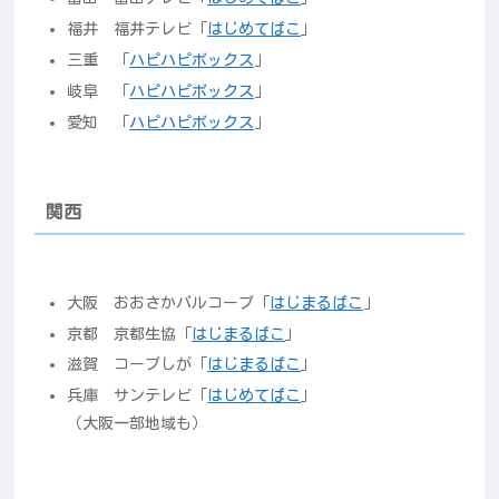
福井 福井テレビ「
はじめてばこ
」
三重 「
ハピハピボックス
」
岐阜 「
ハピハピボックス
」
愛知 「
ハピハピボックス
」
関西
大阪 おおさかパルコープ「
はじまるばこ
」
京都 京都生協「
はじまるばこ
」
滋賀 コープしが「
はじまるばこ
」
兵庫 サンテレビ「
はじめてばこ
」
（大阪一部地域も）