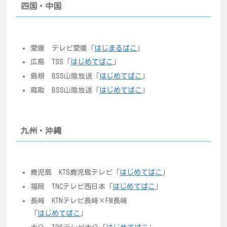
四国・中国
愛媛 テレビ愛媛「
はじまるばこ
」
広島 TSS「
はじめてばこ
」
島根 BSS山陰放送「
はじめてばこ
」
鳥取 BSS山陰放送「
はじめてばこ
」
九州・沖縄
鹿児島 KTS鹿児島テレビ「
はじめてばこ
」
福岡 TNCテレビ西日本「
はじめてばこ
」
長崎 KTNテレビ長崎×FM長崎
「
はじめてばこ
」