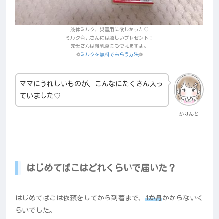
液体ミルク、災害用に欲しかった♡
ミルク育児さんには嬉しいプレゼント！
完母さんは離乳食にも使えますよ。
❁
ミルクを無料でもらう方法
❁
ママにうれしいものが、こんなにたくさん入っ
ていました♡
かりんと
はじめてばこはどれくらいで届いた？
はじめてばこは依頼をしてから到着まで、
1か月
かからないく
らいでした。