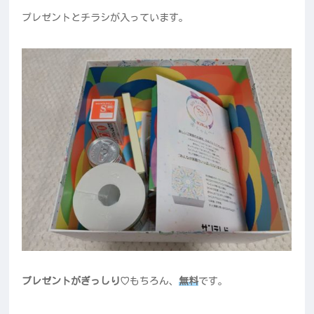
プレゼントとチラシが入っています。
プレゼントがぎっしり♡
もちろん、
無料
です。