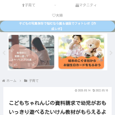
子育て
マタニティ
夫婦
子どもの写真保存で悩むなら質＆値段でフォトレボ【作
成レポ】
ホーム
子育て
2020.05.14
2022.05.10
こどもちゃれんじの資料請求で幼児がおも
いっきり遊べるたいけん教材がもらえるよ