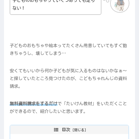
子どものおもちゃっていくつあっても足り
ない！
子どものおもちゃや絵本ってたくさん用意していてもすぐ飽
きちゃうし、壊してしまう…
安くてもいいから何か子どもが気に入るものはないかなぁ～
と探していたところ見つけたのが、こどもちゃれんじの資料
請求。
無料資料請求をするだけ
で「たいけん教材」をいただくこと
ができるので、紹介したいと思います。
目次