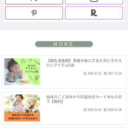
【離乳食後期】準備を楽にするためにそろえ
たいアイテム5選
2020.07.22
2021.10.20
絵本のこぐま社からお誕生日カードをもらお
う【無料】
2020.04.04
2020.04.30