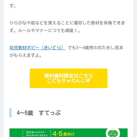
す。
ひらがなや数などを覚えることに着目した教材を体験できま
す。ルールやマナーにつても網羅！。
幼児教材ポピー（きいどり）
でも3～4歳用のおためし見本
がもらえますよ。
無料資料請求はこちら
こどもちゃれんじHP
4～5歳 すてっぷ