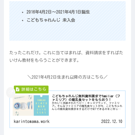
2016年4月2日～2021年4月1日誕生
こどもちゃれんじ 未入会
たったこれだけ。これに当てはまれば、資料請求をすればた
いけん教材をもらうことができます。
＼2021年4月2日生まれ以降の方はこちら／
こどもちゃれんじ無料資料請求でfamiliar（フ
ァミリア）の離乳食セットをもらおう！
かわいく洗練されたベビー・キッズブランド、ファミリ
ア。そんなファミリアの離乳食セットが今、こどもちゃれ
んじの無料資料請求をするだけでGETできるのをご存じで
しょうか？もらい方を徹底解説！
karintomama.work
2022.12.10