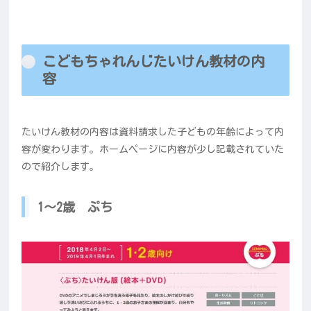
こどもちゃれんじたいけん教材の内
容
たいけん教材の内容は資料請求した子どもの年齢によって内
容が変わります。ホームページに内容が少し記載されていた
ので紹介します。
1～2歳 ぷち