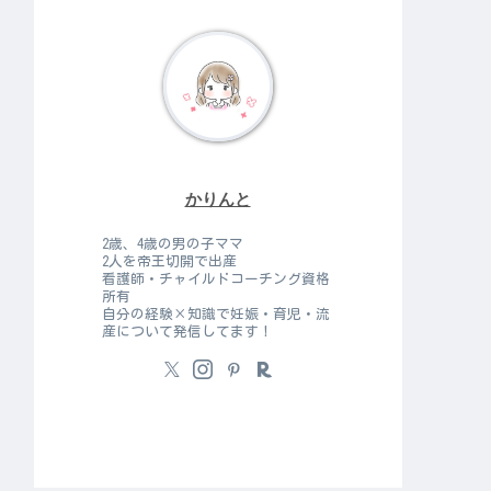
かりんと
2歳、4歳の男の子ママ
2人を帝王切開で出産
看護師・チャイルドコーチング資格
所有
自分の経験×知識で妊娠・育児・流
産について発信してます！