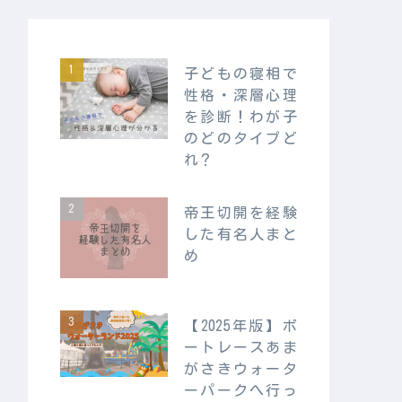
子どもの寝相で
性格・深層心理
を診断！わが子
のどのタイプど
れ？
帝王切開を経験
した有名人まと
め
【2025年版】ボ
ートレースあま
がさきウォータ
ーパークへ行っ