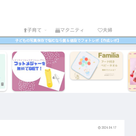
子育て
マタニティ
夫婦
子どもの写真保存で悩むなら質＆値段でフォトレボ【作成レポ】
2024.04.17