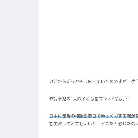
以前からずっとそう思っていたのですが、住
未就学児の2人の子どもをワンオペ育児…
日中に保険の相談を窓口でゆっくりする暇が
を実際してとてもいいサービスだと感じたの