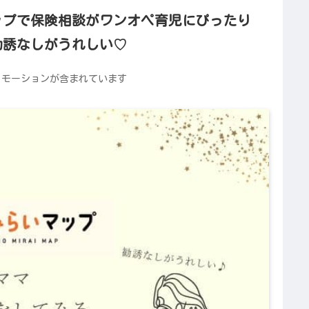
ップで保険相談がワンオペ育児にぴったり
勧誘なしがうれしい♡
ロモーションが含まれています