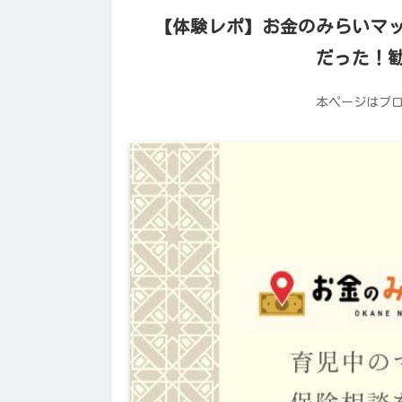
【体験レポ】お金のみらいマ
だった！
本ページはプ