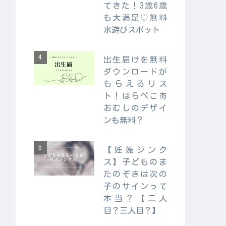
てきた！3歳6歳
も大満足♡無料
水遊びスポット
出生届けを無料
ダウンロードが
もらえるリス
ト！はらぺこあ
おむしのデザイ
ンも無料？
【妊娠ジンク
ス】子どものま
たのぞきは次の
子のサインって
本当？【二人
目？三人目？】