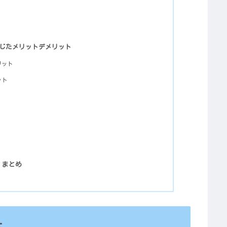
じたメリットデメリット
リット
ット
 まとめ
は