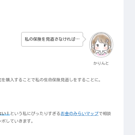
私の保険を見直さなければ…
かりんと
宅を購入することで私の生命保険見直しをすることに。
ない！
という私にぴったりすぎる
お金のみらいマップ
で相談
レポしていきます。