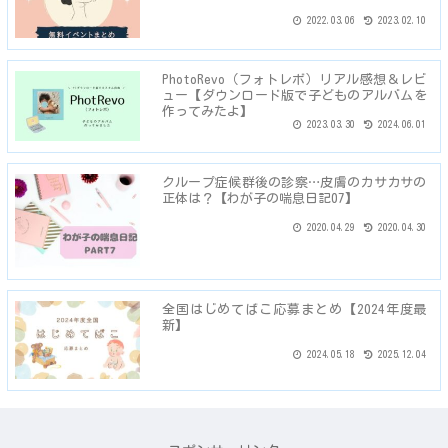
2022.03.06
2023.02.10
PhotoRevo（フォトレボ）リアル感想＆レビ
ュー【ダウンロード版で子どものアルバムを
作ってみたよ】
2023.03.30
2024.06.01
クループ症候群後の診察…皮膚のカサカサの
正体は？【わが子の喘息日記07】
2020.04.29
2020.04.30
全国はじめてばこ応募まとめ【2024年度最
新】
2024.05.18
2025.12.04