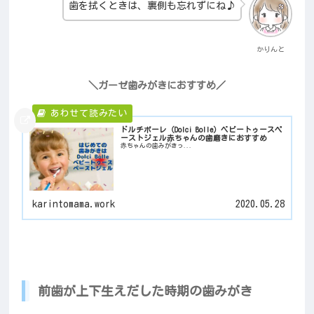
歯を拭くときは、裏側も忘れずにね♪
かりんと
＼ガーゼ歯みがきにおすすめ／
ドルチボーレ（Dolci Bolle）ベビートゥースペ
ーストジェル赤ちゃんの歯磨きにおすすめ
赤ちゃんの歯みがきっ...
karintomama.work
2020.05.28
前歯が上下生えだした時期の歯みがき