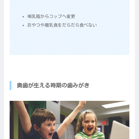
哺乳瓶からコップへ変更
おやつや離乳食をだらだら食べない
奥歯が生える時期の歯みがき