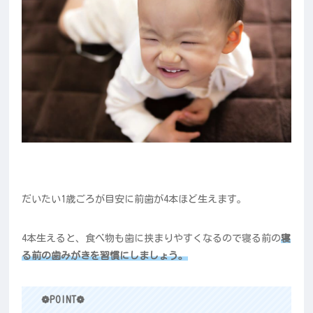
だいたい1歳ごろが目安に前歯が4本ほど生えます。
4本生えると、食べ物も歯に挟まりやすくなるので寝る前の
寝
る前の歯みがきを習慣にしましょう。
❁POINT❁