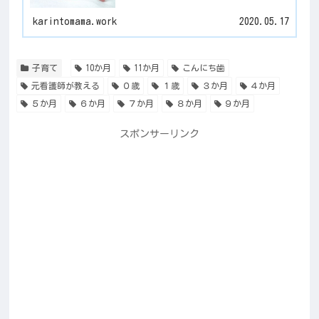
karintomama.work
2020.05.17
子育て
10か月
11か月
こんにち歯
元看護師が教える
０歳
１歳
３か月
４か月
５か月
６か月
７か月
８か月
９か月
スポンサーリンク