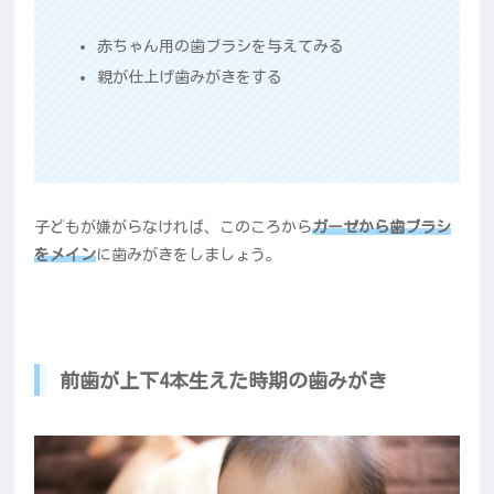
赤ちゃん用の歯ブラシを与えてみる
親が仕上げ歯みがきをする
子どもが嫌がらなければ、このころから
ガーゼから歯ブラシ
をメイン
に歯みがきをしましょう。
前歯が上下4本生えた時期の歯みがき