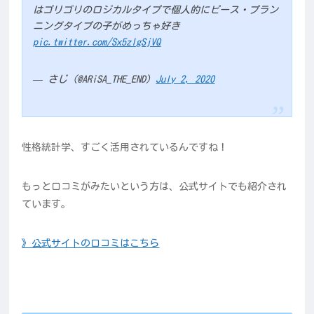
はゴリゴリのロジカルタイプで個人的にピース・プラン
ニングタイプの子がめっちゃ好き
pic.twitter.com/Sx5zlgSjVQ
— さじ (@ARiSA_THE_END)
July 2, 2020
性格統計学、すごく活用されているんですね！
もっと口コミがみたいという方は、公式サイトでも紹介され
ています。
》公式サイトの口コミはこちら