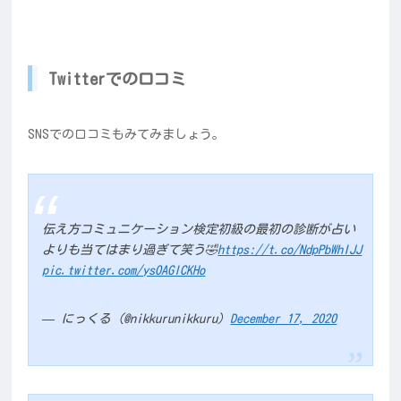
Twitterでの口コミ
SNSでの口コミもみてみましょう。
伝え方コミュニケーション検定初級の最初の診断が占い
よりも当てはまり過ぎて笑う🤣
https://t.co/NdpPbWhIJJ
pic.twitter.com/ysOAGlCKHo
— にっくる (@nikkurunikkuru)
December 17, 2020