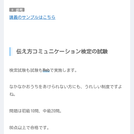
⚘ 参考
講義のサンプルはこちら
伝え方コミュニケーション検定の試験
検定試験も試験も
Web
で実施します。
なかなかおうちをあけられない方にも、うれしい制度ですよ
ね。
問題は初級10問、中級20問。
80点以上で合格です。