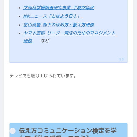
文部科学省調査研究事業 平成28年度
NHKニュース「おはよう日本」
富山県警 部下のほめ方・教え方研修
ヤマト運輸 リーダー育成のためのマネジメント
研修
など
テレビでも取り上げられています。
伝え方コミュニケーション検定を学