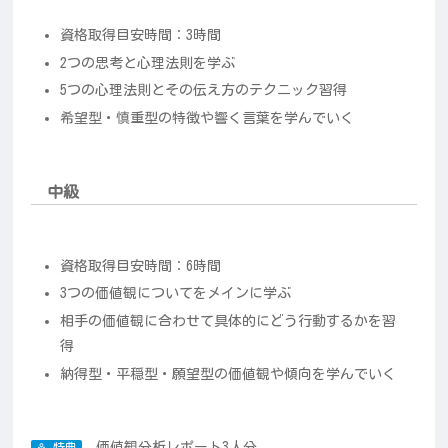
資格取得目安時間：3時間
2つの思考と心理法則を学ぶ
5つの心理法則とその伝え方のテクニック習得
希望型・慎重型の特徴や響く言葉を学んでいく
中級
資格取得目安時間：6時間
3つの価値観についてをメインに学ぶ
相手の価値観に合わせて具体的にどう行動するかを習
得
納得型・平穏型・願望型の価値観や傾向を学んでいく
価値観分析レポート3人分
⚘ 特典