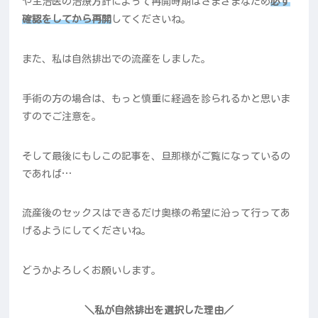
や主治医の治療方針によって再開時期はさまざまなため
必ず
確認をしてから再開
してくださいね。
また、私は自然排出での流産をしました。
手術の方の場合は、もっと慎重に経過を診られるかと思いま
すのでご注意を。
そして最後にもしこの記事を、旦那様がご覧になっているの
であれば…
流産後のセックスはできるだけ奥様の希望に沿って行ってあ
げるようにしてくださいね。
どうかよろしくお願いします。
＼私が自然排出を選択した理由／