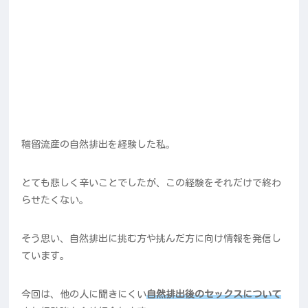
稽留流産の自然排出を経験した私。
とても悲しく辛いことでしたが、この経験をそれだけで終わ
らせたくない。
そう思い、自然排出に挑む方や挑んだ方に向け情報を発信し
ています。
今回は、他の人に聞きにくい
自然排出後のセックスについて