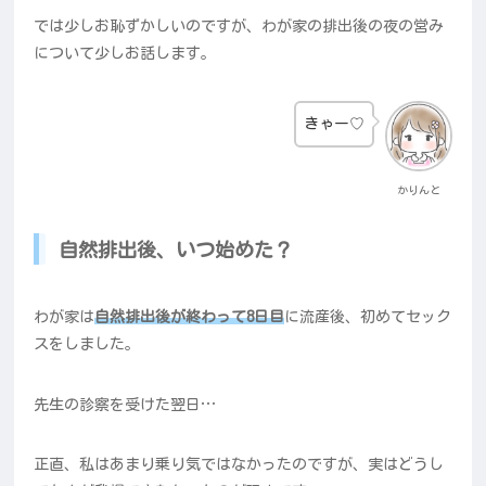
では少しお恥ずかしいのですが、わが家の排出後の夜の営み
について少しお話します。
きゃー♡
かりんと
自然排出後、いつ始めた？
わが家は
自然排出後が終わって8日目
に流産後、初めてセック
スをしました。
先生の診察を受けた翌日…
正直、私はあまり乗り気ではなかったのですが、実はどうし