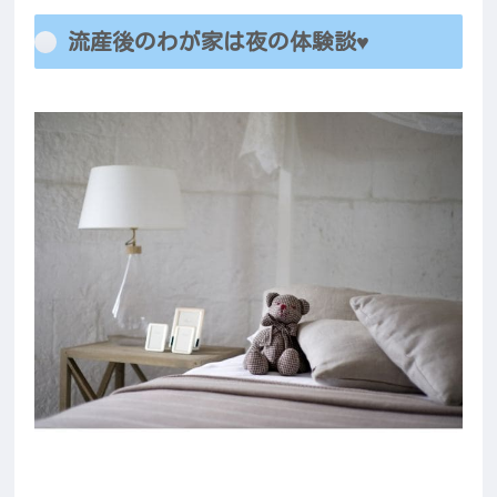
流産後のわが家は夜の体験談♥