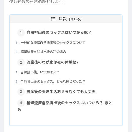
少し経験談を含め紹介します。
目次
自然排出後のセックスはいつからOK？
一般的な流産自然排出後のセックスについて
稽留流産自然排出後の私の場合
流産後のわが家は夜の体験談♥
自然排出後、いつ始めた？
自然排出後のセックス、どんな感じだった？
流産後の夫婦生活あせらなくても大丈夫
稽留流産自然排出後のセックスはいつから？ まと
め