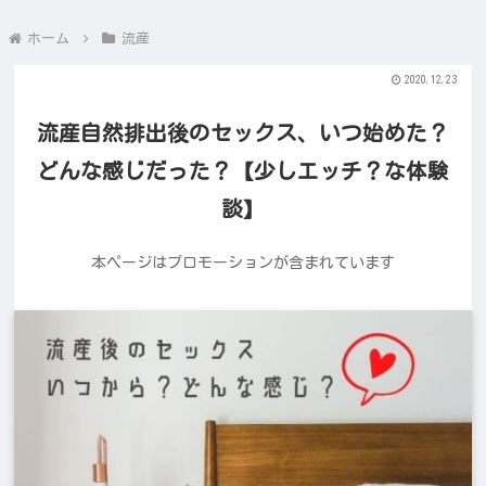
ホーム
流産
2020.12.23
流産自然排出後のセックス、いつ始めた？
どんな感じだった？【少しエッチ？な体験
談】
本ページはプロモーションが含まれています