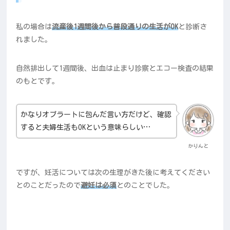
私の場合は
流産後1週間後から普段通りの生活がOK
と診断さ
れました。
自然排出して1週間後、出血は止まり診察とエコー検査の結果
のもとです。
かなりオブラートに包んだ言い方だけど、確認
すると夫婦生活もOKという意味らしい…
かりんと
ですが、妊活については次の生理がきた後に考えてください
とのことだったので
避妊は必須
とのことでした。