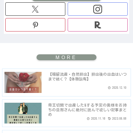
【稽留流産・自然排出】排出後の出血はいつ
まで続く？【体験談有】
2020.12.10
帝王切開で出産した&する予定の奥様をお持
ちの旦那さんに絶対に読んで欲しい記事まと
め
2020.11.16
2023.08.06