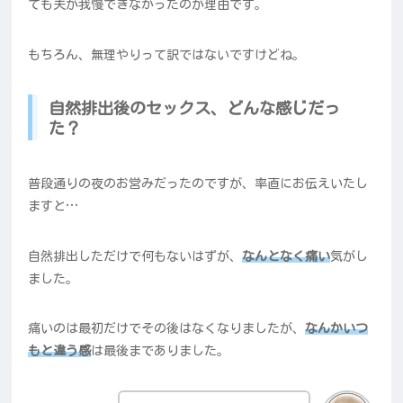
ても夫が我慢できなかったのが理由です。
もちろん、無理やりって訳ではないですけどね。
自然排出後のセックス、どんな感じだっ
た？
普段通りの夜のお営みだったのですが、率直にお伝えいたし
ますと…
自然排出しただけで何もないはずが、
なんとなく痛い
気がし
ました。
痛いのは最初だけでその後はなくなりましたが、
なんかいつ
もと違う感
は最後までありました。