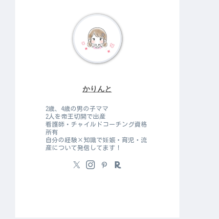
かりんと
2歳、4歳の男の子ママ
2人を帝王切開で出産
看護師・チャイルドコーチング資格
所有
自分の経験×知識で妊娠・育児・流
産について発信してます！