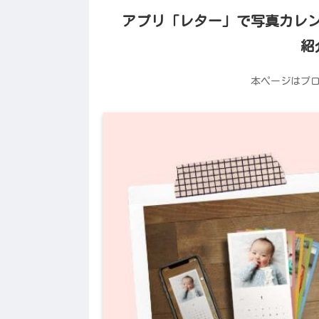
アプリ「レター」で写真カレン
紹
本ページはプ