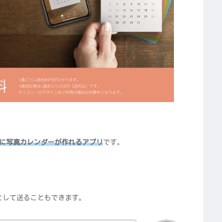
単に写真カレンダーが作れるアプリ
です。
として送ることもできます。