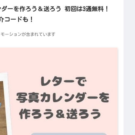
ダーを作ろう＆送ろう 初回は3通無料！
介コードも！
ロモーションが含まれています