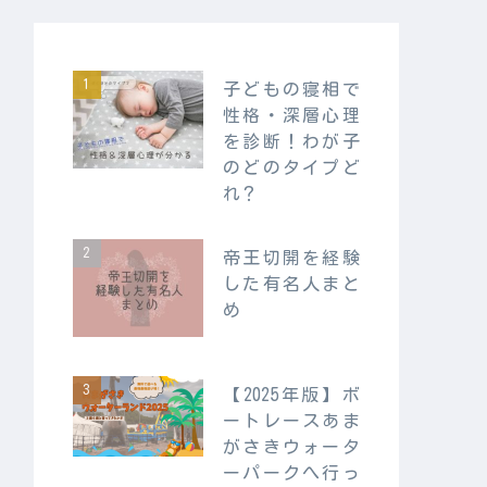
子どもの寝相で
性格・深層心理
を診断！わが子
のどのタイプど
れ？
帝王切開を経験
した有名人まと
め
【2025年版】ボ
ートレースあま
がさきウォータ
ーパークへ行っ