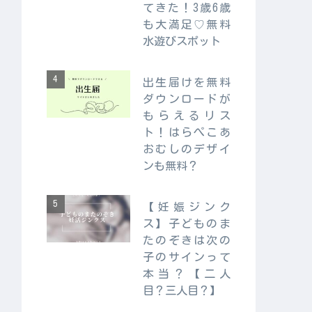
てきた！3歳6歳
も大満足♡無料
水遊びスポット
出生届けを無料
ダウンロードが
もらえるリス
ト！はらぺこあ
おむしのデザイ
ンも無料？
【妊娠ジンク
ス】子どものま
たのぞきは次の
子のサインって
本当？【二人
目？三人目？】