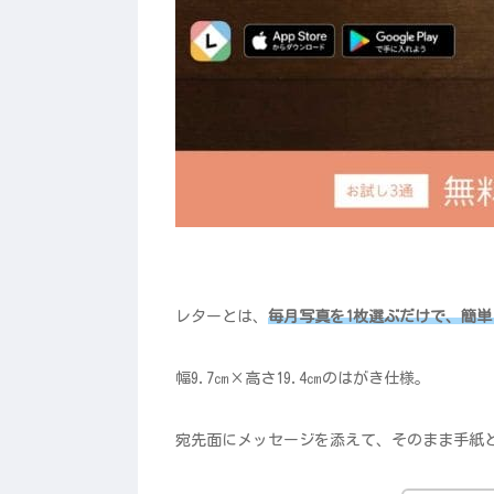
レターとは、
毎月写真を1枚選ぶだけで、簡
幅9.7㎝×高さ19.4㎝のはがき仕様。
宛先面にメッセージを添えて、そのまま手紙