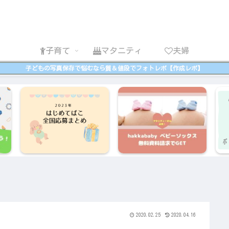
子育て
マタニティ
夫婦
子どもの写真保存で悩むなら質＆値段でフォトレボ【作成レポ】
2020.02.25
2020.04.16