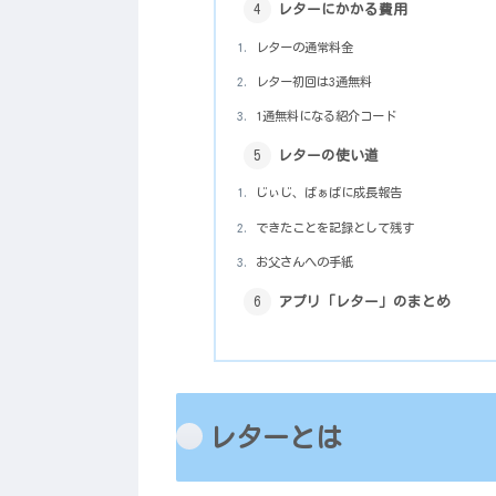
レターにかかる費用
レターの通常料金
レター初回は3通無料
1通無料になる紹介コード
レターの使い道
じぃじ、ばぁばに成長報告
できたことを記録として残す
お父さんへの手紙
アプリ「レター」のまとめ
レターとは