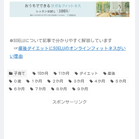
❁SOELUについて記事で分かりやすく解説しています
☞
産後ダイエットにSOELUのオンラインフィットネスがい
い理由
子育て
10か月
11か月
ダイエット
産後
０歳
１か月
２か月
３か月
４か月
５か月
６か月
７か月
８か月
９か月
スポンサーリンク