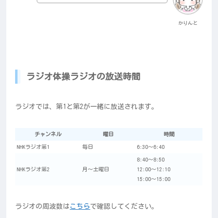
かりんと
ラジオ体操ラジオの放送時間
ラジオでは、第1と第2が一緒に放送されます。
チャンネル
曜日
時間
NHKラジオ第1
毎日
6:30～6:40
8:40～8:50
NHKラジオ第2
月～土曜日
12:00～12:10
15:00～15:00
ラジオの周波数は
こちら
で確認してください。