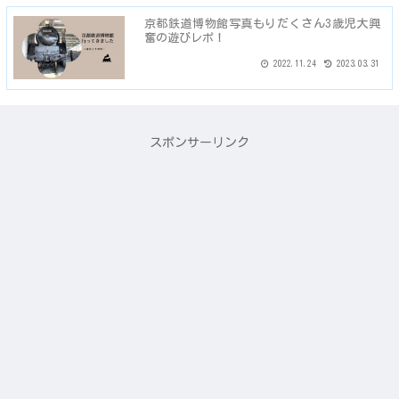
京都鉄道博物館写真もりだくさん3歳児大興
奮の遊びレポ！
2022.11.24
2023.03.31
スポンサーリンク