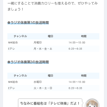
一緒にすることで消費カロリーも増えるので、ぜひやってみ
ましょう！
❁ラジオ体操第1の放送時間
チャンネル
曜日
時間
NHK総合
月曜日
14:55～15:00
Eテレ
月・水・金・土
6:25～6:35
❁ラジオ体操第2の放送時間
チャンネル
曜日
時間
NHK総合
水曜日
14:55～15:00
Eテレ
火・木・土・日
6:25～6:35
ちなみに番組名は「テレビ体操」だよ！