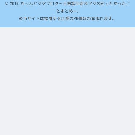
© 2019 かりんとママブログ～元看護師新米ママの知りたかったこ
とまとめ～.
※当サイトは提携する企業のPR情報が含まれます。