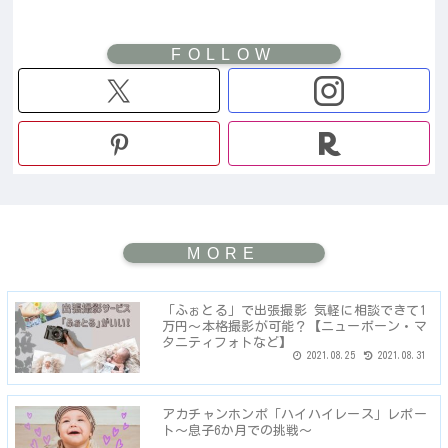
「ふぉとる」で出張撮影 気軽に相談できて1
万円～本格撮影が可能？【ニューボーン・マ
タニティフォトなど】
2021.08.25
2021.08.31
アカチャンホンポ「ハイハイレース」レポー
ト～息子6か月での挑戦～