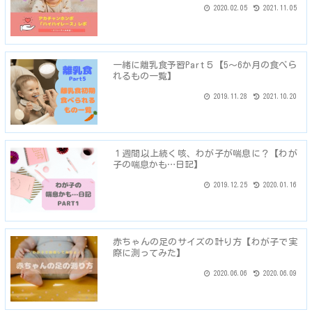
2020.02.05
2021.11.05
一緒に離乳食予習Part５【5～6か月の食べら
れるもの一覧】
2019.11.28
2021.10.20
１週間以上続く咳、わが子が喘息に？【わが
子の喘息かも…日記】
2019.12.25
2020.01.16
赤ちゃんの足のサイズの計り方【わが子で実
際に測ってみた】
2020.06.06
2020.06.09