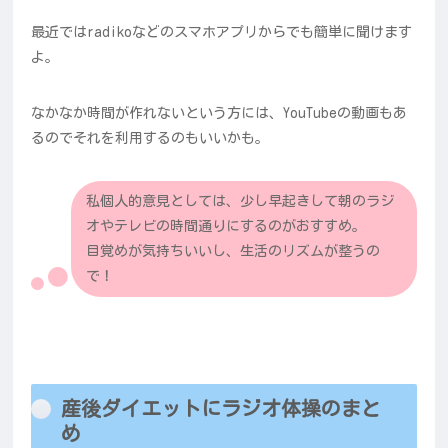
最近ではradikoなどのスマホアプリからでも簡単に聞けます
よ。
なかなか時間が作れないという方には、YouTubeの動画もあ
るのでそれを利用するのもいいかも。
私個人的意見としては、少し早起きして朝のラジ
オやテレビの時間通りにするのがおすすめ。
目覚めが気持ちいいし、生活のリズムが整うの
で！
産後ダイエットにラジオ体操のまと
め