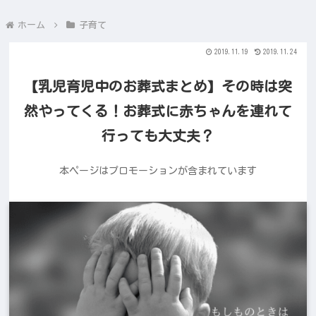
ホーム
子育て
2019.11.19
2019.11.24
【乳児育児中のお葬式まとめ】その時は突
然やってくる！お葬式に赤ちゃんを連れて
行っても大丈夫？
本ページはプロモーションが含まれています