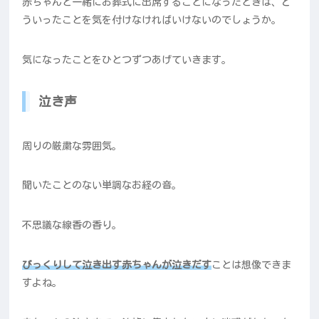
赤ちゃんと一緒にお葬式に出席することになったときは、ど
ういったことを気を付けなければいけないのでしょうか。
気になったことをひとつずつあげていきます。
泣き声
周りの厳粛な雰囲気。
聞いたことのない単調なお経の音。
不思議な線香の香り。
びっくりして泣き出す赤ちゃんが泣きだす
ことは想像できま
すよね。