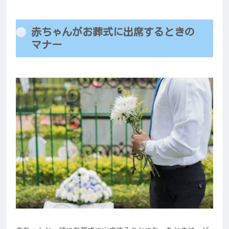
赤ちゃんがお葬式に出席するときの
マナー